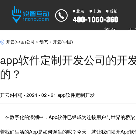
首页
开
开云(中国)公司
>
动态
>
开云(中国)
app软件定制开发公司的开
的？
开云(中国)
- 2024 - 02 - 21 app软件定制开发
在数字化的浪潮中，App软件已经成为连接用户与世界的桥梁
着我们生活的App是如何诞生的呢？今天，就让我们揭开App