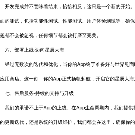
开发完成并不意味着结束，恰恰相反，这只是一个新的开始。在
面的测试，包括功能性测试、性能测试、用户体验测试等，确保
题都不会被忽视，任何细节都会被打磨至完美。
六、部署上线-迈向星辰大海
经过无数次的迭代和优化，当你的App终于准备好与世界见面
应用商店。这一刻，你的App正式扬帆起航，开启它的星辰大海
七、售后服务-持续的支持与升级
我们的承诺不止于App的上线。在App生命周期内，我们提
的更新迭代，还是系统的升级维护，我们都会在这里，确保你的