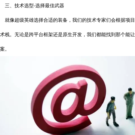
三、技术选型-选择最佳武器
就像超级英雄选择合适的装备，我们的技术专家们会根据项目
术栈。无论是跨平台框架还是原生开发，我们都能找到那个能让
案。