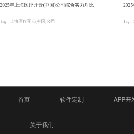
2025年上海医疗开云(中国)公司综合实力对比
20
Tag:
上海医疗开云(中国)公司
Tag:
提
首页
软件定制
APP开
关于我们