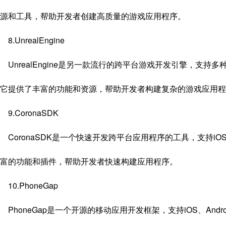
源和工具，帮助开发者创建高质量的游戏应用程序。
8.UnrealEngine
UnrealEngine是另一款流行的跨平台游戏开发引擎，支持多种平
它提供了丰富的功能和资源，帮助开发者构建复杂的游戏应用程
9.CoronaSDK
CoronaSDK是一个快速开发跨平台应用程序的工具，支持iOS
富的功能和插件，帮助开发者快速构建应用程序。
10.PhoneGap
PhoneGap是一个开源的移动应用开发框架，支持iOS、And