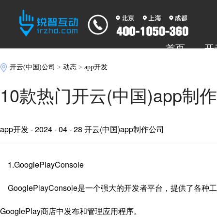
首页
开
开云(中国)公司
>
动态
>
app开发
10款热门开云(中国)app制
app开发
- 2024 - 04 - 28 开云(中国)app制作公司
1.GooglePlayConsole
GooglePlayConsole是一个强大的开发者平台，提供了各
GooglePlay商店中发布和管理应用程序。