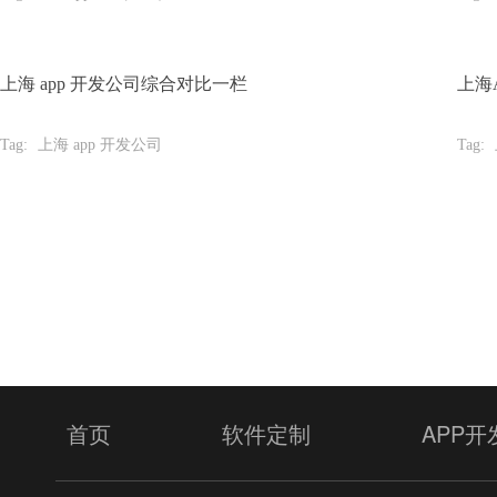
上海 app 开发公司综合对比一栏
上海
Tag:
上海 app 开发公司
Tag:
提
首页
软件定制
APP开