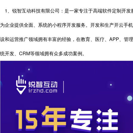
1、锐智互动科技有限公司：是一家专注于高端软件定制开发
为企业提供全面、系统的小程序开发服务。开发和生产开云手机
设和运营推广领域拥有丰富的经验，在教育、医疗、APP、管理
统开发、CRM等领域拥有众多成功案例。