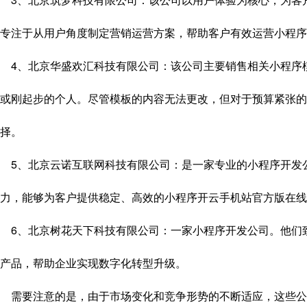
专注于从用户角度制定营销运营方案，帮助客户有效运营小程序
4、北京华盛欢汇科技有限公司：该公司主要销售相关小程序
或刚起步的个人。尽管模板的内容无法更改，但对于预算紧张的
择。
5、北京云诺互联网科技有限公司：是一家专业的小程序开发
力，能够为客户提供稳定、高效的小程序开云手机站官方版在线
6、北京树花天下科技有限公司：一家小程序开发公司。他们
产品，帮助企业实现数字化转型升级。
需要注意的是，由于市场变化和竞争形势的不断适应，这些公