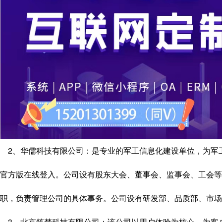
2、华儒科技有限公司：是专业的军工信息化建设单位，为军
官方版在线登入。公司设有股东大会、董事会、监事会、工会等
职，负责管理公司的具体事务。公司设有研发部、品质部、市场
3、北京筑梦科技有限公司：该公司以用户体验为核心，为客