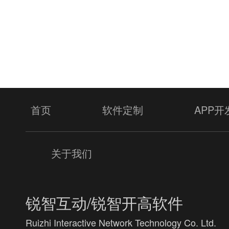
提
首页
软件定制
APP开
关于我们
锐智互动/锐智开高软件
Ruizhi Interactive Network Technology Co. Ltd.