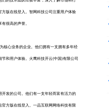
官方版在线登入。智网科技公司注重用户体验
享有很高的声誉。
作为核心业务的企业。他们拥有一支拥有多年经
节和用户体验。火鹰科技开云(中国)有限公司
。
用开发的公司。他们有一支年轻而富有活力的
站官方版在线登入。一品互联网网络科技有限