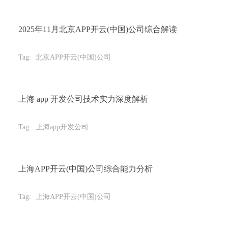
2025年11月北京APP开云(中国)公司综合解读
Tag:
北京APP开云(中国)公司
上海 app 开发公司技术实力深度解析
Tag:
上海app开发公司
上海APP开云(中国)公司综合能力分析
Tag:
上海APP开云(中国)公司