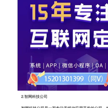
2.智网科技公司
智网科技公司是一家专注于移动应用开发的公司。