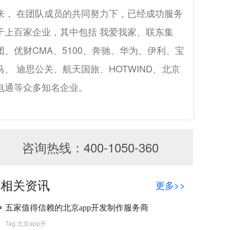
来， 在团队成员的共同努力下，已经成功服务
于上百家企业，其中包括 我爱我家、联东集
团、优财CMA、5100、奔驰、华为、伊利、宝
马、 迪思公关、航天国旅、HOTWIND、北京
电通等众多知名企业。
咨询热线：400-1050-360
相关资讯
更多>>
五家值得信赖的北京app开发制作服务商
Tag:北京app开