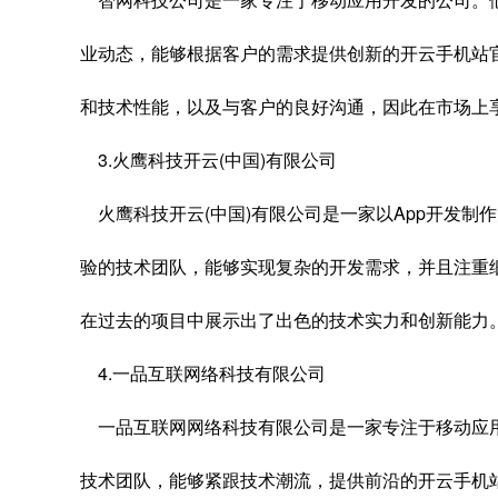
业动态，能够根据客户的需求提供创新的开云手机站
和技术性能，以及与客户的良好沟通，因此在市场上
3.火鹰科技开云(中国)有限公司
火鹰科技开云(中国)有限公司是一家以App开发制
验的技术团队，能够实现复杂的开发需求，并且注重细
在过去的项目中展示出了出色的技术实力和创新能力
4.一品互联网络科技有限公司
一品互联网网络科技有限公司是一家专注于移动应
技术团队，能够紧跟技术潮流，提供前沿的开云手机