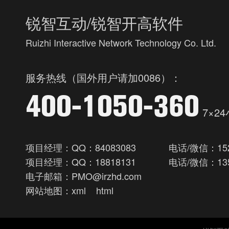
锐智互动/锐智开高软件
Ruizhi Interactive Network Technology Co. Ltd.
服务热线（国外用户请加0086）：
400-1050-360
7×2
项目经理：QQ：84083083
电话/微信：152
项目经理：QQ：18818131
电话/微信：135
电子邮箱：PMO@irzhd.com
网站地图：
xml
html