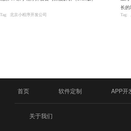
长的
Tag:
北京小程序开发公司
Tag:
提
首页
软件定制
APP开
关于我们