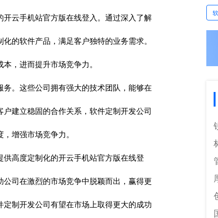
的开云手机站官方版在线登入。通过深入了解
制化的软件产品，满足客户独特的业务需求。
成本，进而提升市场竞争力。
服务。这些公司拥有强大的技术团队，能够在
客户建立稳固的合作关系，软件定制开发公司
度，增强市场竞争力。
提供高度定制化的开云手机站官方版在线登
助公司在激烈的市场竞争中脱颖而出，赢得更
件定制开发公司有望在市场上取得更大的成功