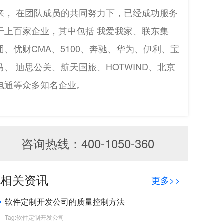
来， 在团队成员的共同努力下，已经成功服务
于上百家企业，其中包括 我爱我家、联东集
团、优财CMA、5100、奔驰、华为、伊利、宝
马、 迪思公关、航天国旅、HOTWIND、北京
电通等众多知名企业。
咨询热线：400-1050-360
相关资讯
更多>>
软件定制开发公司的质量控制方法
Tag:软件定制开发公司