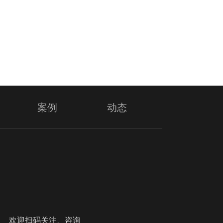
案例
动态
迎扫码关注、咨询