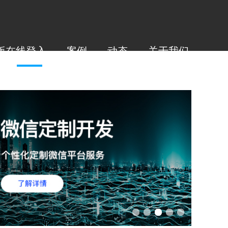
版在线登入
案例
动态
关于我们