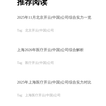
推荐阅读
2025年11月北京开云(中国)公司综合实力一览
Tag:
北京开云(中国)公司
上海2026年医疗开云(中国)公司综合解析
Tag:
医疗开云(中国)公司
2025年上海医疗开云(中国)公司综合实力对比
Tag:
上海医疗开云(中国)公司