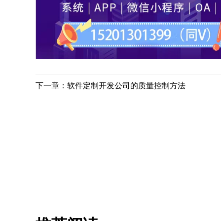
下一章：软件定制开发公司的质量控制方法