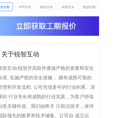
软件定制
APP开发
微信开发
电商开发
数据挖掘
关于锐智互动
锐智互动/锐智开高软件遵循严格的质量和安全
标准, 实施严密的安全措施， 拥有成熟可靠的
管理和开发流程, 公司凭借多年的行业积累、深
厚的 行业专长和成熟的行业实践，为客户持续
创造关键价值。我们始终关 注前沿技术，保持
国际领先的眼界和技术储备。公司自 成立以