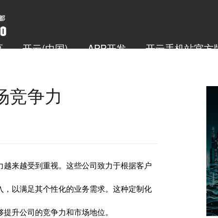
页
开云(中国)
APP开发
开云手机站官方
场竞争力
力越来越受到重视。这些公司致力于根据客户
入，以满足其个性化的业务需求。这种定制化
够提升公司的竞争力和市场地位。