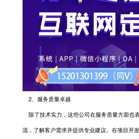
2、服务质量卓越
除了技术实力，这些公司在服务质量方面也表
流，了解客户需求并提供专业建议。在项目开