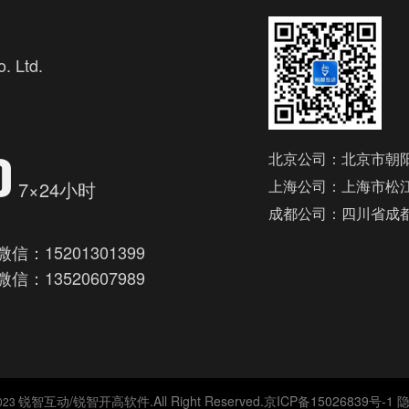
. Ltd.
欢
0
北京公司：北京市朝阳
上海公司：上海市松江
7×24小时
成都公司：四川省成
微信：15201301399
微信：13520607989
锐智互动/锐智开高软件.All Right Reserved.
京ICP备15026839号-1
023