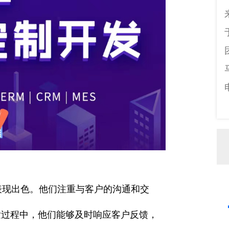
现出色。他们注重与客户的沟通和交
发过程中，他们能够及时响应客户反馈，