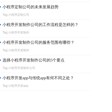
小程序定制公司的未来发展趋势
Tag:小程序定制公司
小程序开发制作公司的工作流程是怎样的？
Tag:小程序开发制作
小程序开发制作公司的服务范围有哪些？
Tag:小程序开发制作
选择小程序开发制作公司的5个要点
Tag:小程序开发制作公司
小程序开发app与传统app有何不同之处？
Tag:小程序开发app