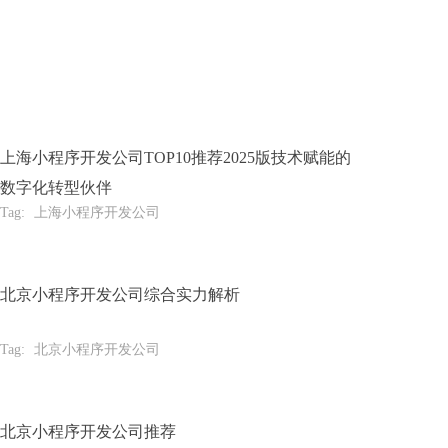
上海小程序开发公司TOP10推荐2025版技术赋能的
数字化转型伙伴
Tag:
上海小程序开发公司
北京小程序开发公司综合实力解析
Tag:
北京小程序开发公司
北京小程序开发公司推荐