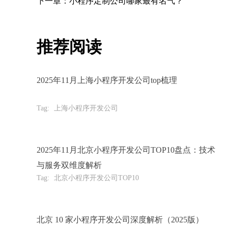
下一章：小程序定制公司哪家最有名气？
推荐阅读
2025年11月上海小程序开发公司top梳理
Tag:
上海小程序开发公司
2025年11月北京小程序开发公司TOP10盘点：技术
与服务双维度解析
Tag:
北京小程序开发公司TOP10
北京 10 家小程序开发公司深度解析（2025版）