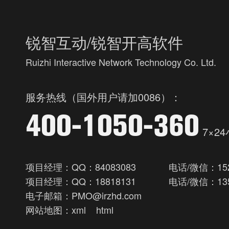
锐智互动/锐智开高软件
Ruizhi Interactive Network Technology Co. Ltd.
服务热线（国外用户请加0086）：
400-1050-360
7×2
项目经理：QQ：84083083
电话/微信：152
项目经理：QQ：18818131
电话/微信：135
电子邮箱：PMO@irzhd.com
网站地图：
xml
html