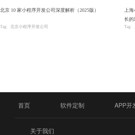
北京 10 家小程序开发公司深度解析（2025版）
上海
长的
Tag:
北京小程序开发公司
Tag:
提
首页
软件定制
APP开
关于我们