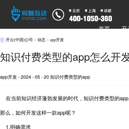
首页
开
开云(中国)公司
>
动态
>
app开发
知识付费类型的app怎么开
app开发
- 2024 - 05 - 20 知识付费类型的app
在当前知识经济蓬勃发展的时代，知识付费类型的app
那么，如何开发这样一款app呢？
1.明确需求