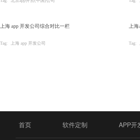
Tag:
北京app开云(中国)公司
Tag:
上海 app 开发公司综合对比一栏
上海
Tag:
上海 app 开发公司
Tag:
提
首页
软件定制
APP开