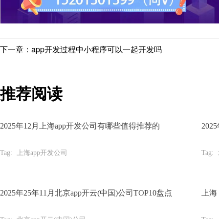
下一章：app开发过程中小程序可以一起开发吗
推荐阅读
2025年12月上海app开发公司有哪些值得推荐的
20
Tag:
上海app开发公司
Tag:
2025年25年11月北京app开云(中国)公司TOP10盘点
上海