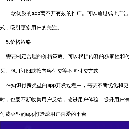
一款优质的app离不开有效的推广。可以通过线上广告
式，吸引更多用户的关注。
5.价格策略
需要制定合理的价格策略。可以根据内容的独家性和付
买、包月订阅或按内容付费等不同付费方式。
在知识付费类型的app开发过程中，需要不断优化和更
时，也要不断收集用户反馈，改进用户体验，提升用户
付费类型的app打造成用户喜爱的平台。