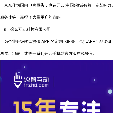
京东作为国内电商巨头，也在开云(中国)领域有着一定影响力
服务体验，赢得了大量用户的青睐。
5、锐智互动科技有限公司
为企业升级转型提供 APP 的定制化服务，包括APP产品调研
测试、部署上线等一系列开云手机站官方版在线登入。