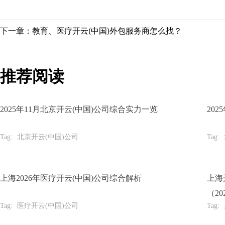
下一章：教育、医疗开云(中国)外包服务商怎么找？
推荐阅读
2025年11月北京开云(中国)公司综合实力一览
20
Tag:
北京开云(中国)公司
Tag:
上海2026年医疗开云(中国)公司综合解析
上海
（20
Tag:
医疗开云(中国)公司
Tag: