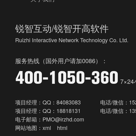
锐智互动/锐智开高软件
Ruizhi Interactive Network Technology Co. Ltd.
服务热线（国外用户请加0086）：
400-1050-360
7×2
项目经理：QQ：84083083
电话/微信：152
项目经理：QQ：18818131
电话/微信：135
电子邮箱：PMO@irzhd.com
网站地图：
xml
html