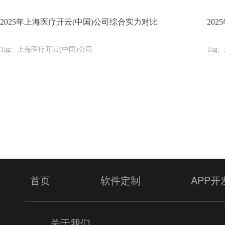
2025年上海医疗开云(中国)公司综合实力对比
20
Tag:
上海医疗开云(中国)公司
Tag:
提
首页
软件定制
APP开
关于我们