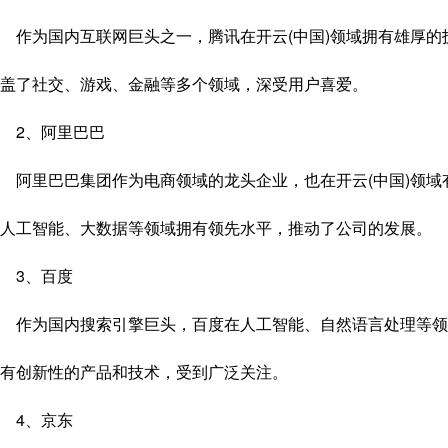
作为国内互联网巨头之一，腾讯在开云(中国)领域拥有雄厚的
盖了社交、游戏、金融等多个领域，深受用户喜爱。
2、阿里巴巴
阿里巴巴集团作为电商领域的龙头企业，也在开云(中国)领域
人工智能、大数据等领域拥有领先水平，推动了公司的发展。
3、百度
作为国内搜索引擎巨头，百度在人工智能、自然语言处理等领
有创新性的产品和技术，受到广泛关注。
4、京东