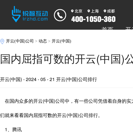
首页
开
开云(中国)公司
>
动态
>
开云(中国)
国内屈指可数的开云(中国)
开云(中国)
- 2024 - 05 - 21 开云(中国)公司排行
在国内众多的开云(中国)公司中，有一些公司凭借着自身的实
们就来看看国内屈指可数的开云(中国)公司排行。
1、腾讯