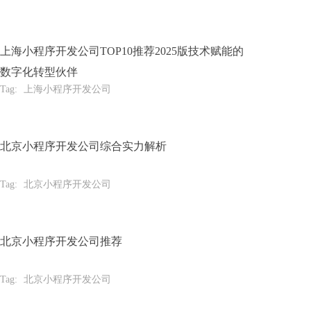
上海小程序开发公司TOP10推荐2025版技术赋能的
数字化转型伙伴
Tag:
上海小程序开发公司
北京小程序开发公司综合实力解析
Tag:
北京小程序开发公司
北京小程序开发公司推荐
Tag:
北京小程序开发公司