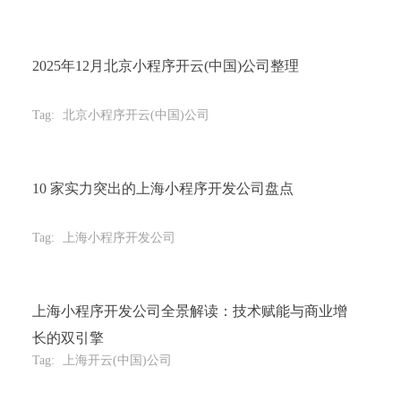
2025年12月北京小程序开云(中国)公司整理
Tag:
北京小程序开云(中国)公司
10 家实力突出的上海小程序开发公司盘点
Tag:
上海小程序开发公司
上海小程序开发公司全景解读：技术赋能与商业增
长的双引擎
Tag:
上海开云(中国)公司