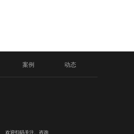
案例
动态
迎扫码关注、咨询