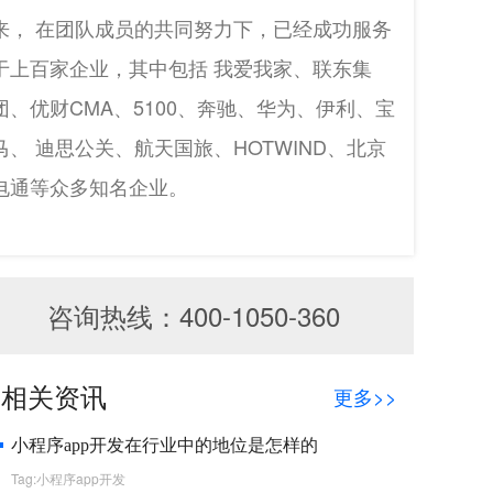
来， 在团队成员的共同努力下，已经成功服务
于上百家企业，其中包括 我爱我家、联东集
团、优财CMA、5100、奔驰、华为、伊利、宝
马、 迪思公关、航天国旅、HOTWIND、北京
电通等众多知名企业。
咨询热线：400-1050-360
相关资讯
更多>>
小程序app开发在行业中的地位是怎样的
Tag:小程序app开发