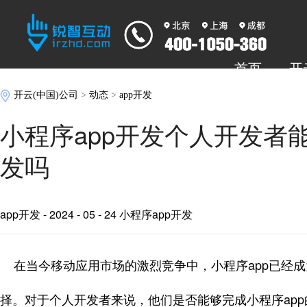
首页
开
开云(中国)公司
>
动态
>
app开发
小程序app开发个人开发者
发吗
app开发
- 2024 - 05 - 24 小程序app开发
在当今移动应用市场的激烈竞争中，小程序app已经成
择。对于个人开发者来说，他们是否能够完成小程序ap