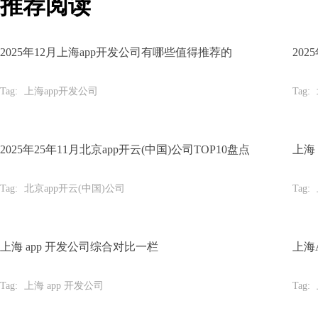
推荐阅读
2025年12月上海app开发公司有哪些值得推荐的
20
Tag:
上海app开发公司
Tag:
2025年25年11月北京app开云(中国)公司TOP10盘点
上海
Tag:
北京app开云(中国)公司
Tag:
上海 app 开发公司综合对比一栏
上海
Tag:
上海 app 开发公司
Tag: