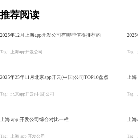
推荐阅读
2025年12月上海app开发公司有哪些值得推荐的
20
Tag:
上海app开发公司
Tag:
2025年25年11月北京app开云(中国)公司TOP10盘点
上海
Tag:
北京app开云(中国)公司
Tag:
上海 app 开发公司综合对比一栏
上海
Tag:
上海 app 开发公司
Tag: