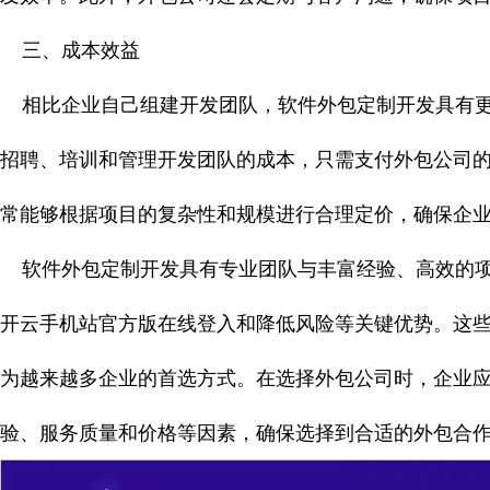
三、成本效益
相比企业自己组建开发团队，软件外包定制开发具有更
招聘、培训和管理开发团队的成本，只需支付外包公司
常能够根据项目的复杂性和规模进行合理定价，确保企
软件外包定制开发具有专业团队与丰富经验、高效的项
开云手机站官方版在线登入和降低风险等关键优势。这
为越来越多企业的首选方式。在选择外包公司时，企业
验、服务质量和价格等因素，确保选择到合适的外包合