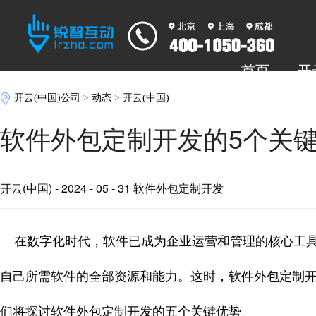
首页
开
开云(中国)公司
>
动态
>
开云(中国)
软件外包定制开发的5个关
开云(中国)
- 2024 - 05 - 31 软件外包定制开发
在数字化时代，软件已成为企业运营和管理的核心工具
自己所需软件的全部资源和能力。这时，软件外包定制
们将探讨软件外包定制开发的五个关键优势。