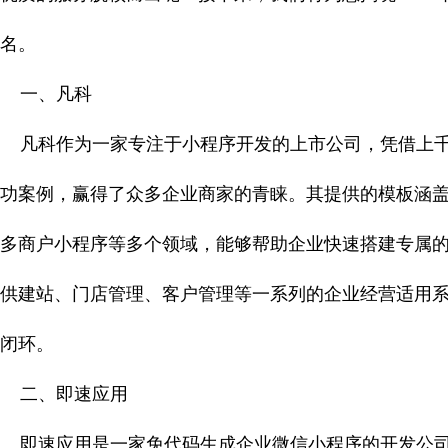
名。
一、凡科
凡科作为一家专注于小程序开发的上市公司，凭借上千
功案例，赢得了众多企业商家的青睐。其提供的模板涵
多商户小程序等多个领域，能够帮助企业快速搭建专属
供建站、门店管理、客户管理等一系列的企业经营适用
闭环。
二、即速应用
即速应用是一家免代码生成企业微信小程序的开发公司