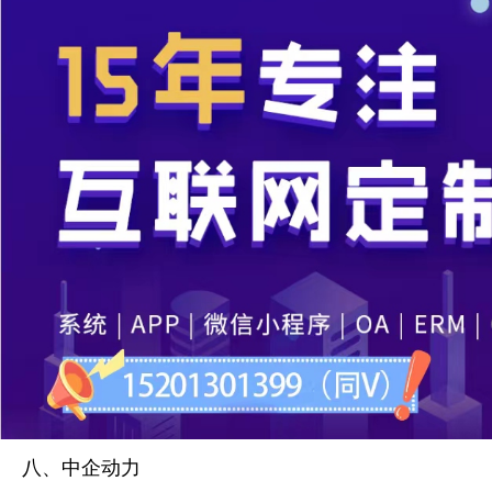
八、中企动力