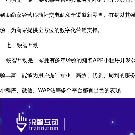
帮助商家经营移动社交电商和全渠道新零售。有赞以其
验，为商家提供全方位的数字化营销支持。
七、锐智互动
锐智互动是一家拥有多年经验的知名APP小程序开发
验丰富，能够为用户提供专业、高效、优质、周到的服务
小程序、微信、WAP站等多个平台都有出色的表现。