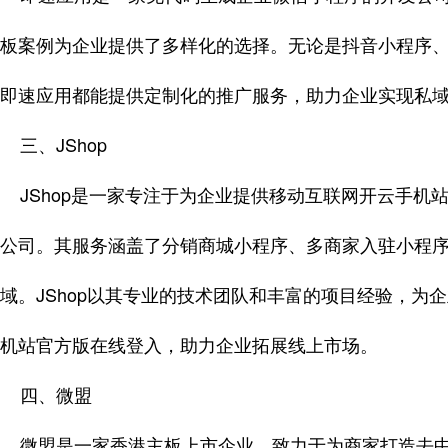
板案例为企业提供了多样化的选择。无论是抖音小程序
即速应用都能提供定制化的推广服务，助力企业实现私
三、JShop
JShop是一家专注于为企业提供移动互联网开云手机
公司。其服务涵盖了分销商城小程序、多商家入驻小程
域。JShop以其专业的技术团队和丰富的项目经验，为
机站官方版在线登入，助力企业拓展线上市场。
四、微盟
微盟是一家香港主板上市企业，致力于为商家打造去中心