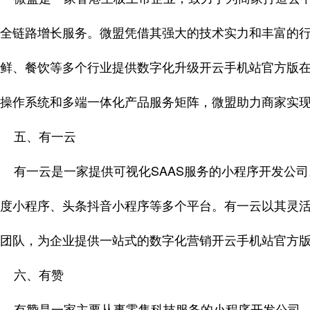
全链路增长服务。微盟凭借其强大的技术实力和丰富的
鲜、餐饮等多个行业提供数字化升级开云手机站官方版在
操作系统和多端一体化产品服务矩阵，微盟助力商家实
五、有一云
有一云是一家提供可视化SAAS服务的小程序开发公司
度小程序、头条抖音小程序等多个平台。有一云以其灵
团队，为企业提供一站式的数字化营销开云手机站官方
六、有赞
有赞是一家主要从事零售科技服务的小程序开发公司。其