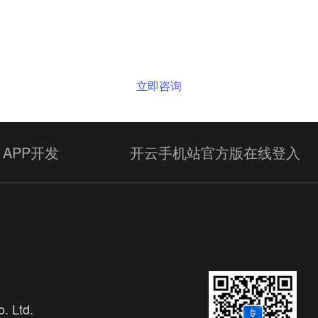
提交需求，获取工期与报价
立即咨询
APP开发
开云手机站官方版在线登入
. Ltd.
欢