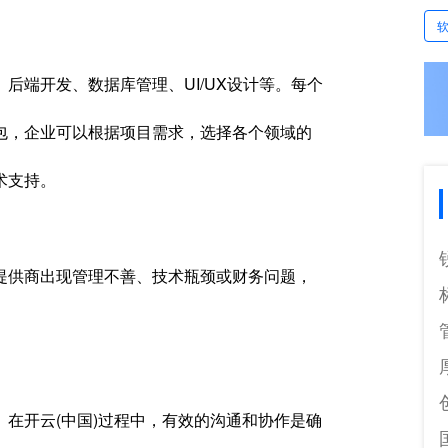
端开发、数据库管理、UI/UX设计等。每个
包，企业可以根据项目需求，选择各个领域的
术支持。
提供商出现管理不善、技术瓶颈或财务问题，
在开云(中国)过程中，有效的沟通和协作是确