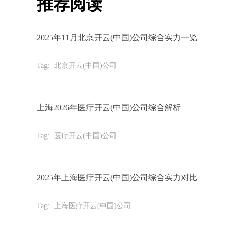
推荐阅读
2025年11月北京开云(中国)公司综合实力一览
Tag:
北京开云(中国)公司
上海2026年医疗开云(中国)公司综合解析
Tag:
医疗开云(中国)公司
2025年上海医疗开云(中国)公司综合实力对比
Tag:
上海医疗开云(中国)公司