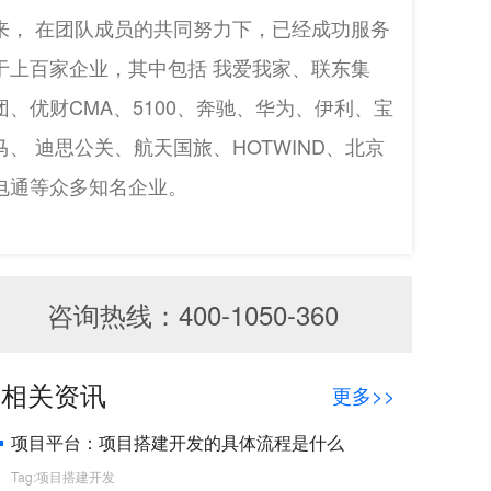
来， 在团队成员的共同努力下，已经成功服务
于上百家企业，其中包括 我爱我家、联东集
团、优财CMA、5100、奔驰、华为、伊利、宝
马、 迪思公关、航天国旅、HOTWIND、北京
电通等众多知名企业。
咨询热线：400-1050-360
相关资讯
更多>>
项目平台：项目搭建开发的具体流程是什么
Tag:项目搭建开发