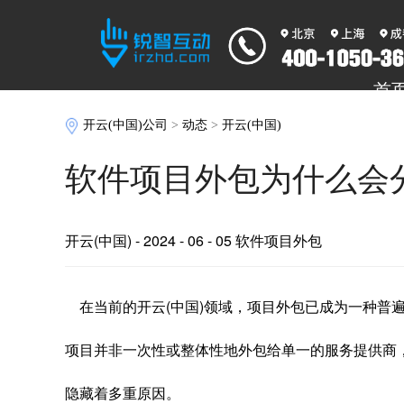
首
开云(中国)公司
>
动态
>
开云(中国)
软件项目外包为什么会
开云(中国)
- 2024 - 06 - 05 软件项目外包
在当前的开云(中国)领域，项目外包已成为一种普
项目并非一次性或整体性地外包给单一的服务提供商
隐藏着多重原因。