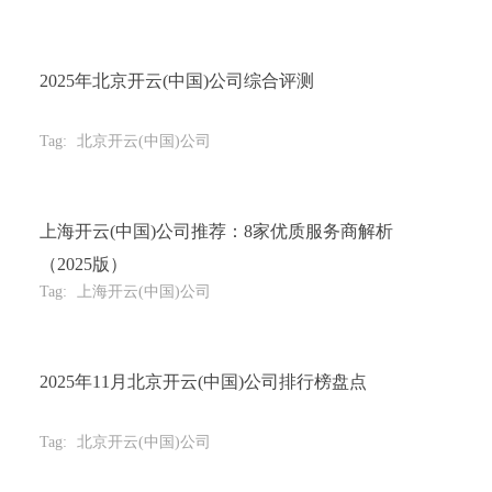
2025年北京开云(中国)公司综合评测
Tag:
北京开云(中国)公司
上海开云(中国)公司推荐：8家优质服务商解析
（2025版）
Tag:
上海开云(中国)公司
2025年11月北京开云(中国)公司排行榜盘点
Tag:
北京开云(中国)公司