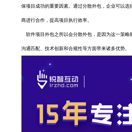
保项目成功的重要因素。通过分散外包，企业可以选
商进行合作，提高项目执行效率。
软件项目外包之所以会分散外包，是因为这一策略
沟通匹配、技术创新和合规性等方面带来诸多优势。