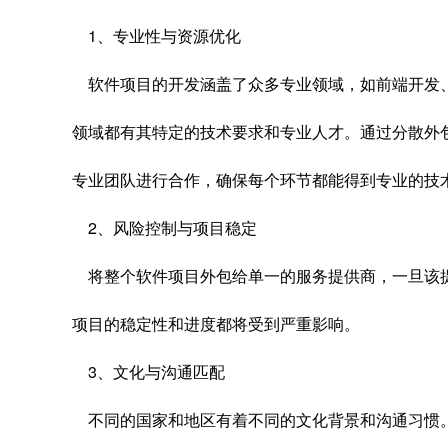
1、专业性与资源优化
软件项目的开发涵盖了众多专业领域，如前端开发、后
领域都有其特定的技术要求和专业人才。通过分散外
专业团队进行合作，确保每个环节都能得到专业的技
2、风险控制与项目稳定
将整个软件项目外包给单一的服务提供商，一旦该
项目的稳定性和进度都将受到严重影响。
3、文化与沟通匹配
不同的国家和地区有着不同的文化背景和沟通习惯。