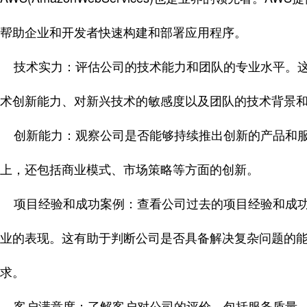
帮助企业和开发者快速构建和部署应用程序。
技术实力：评估公司的技术能力和团队的专业水平。这
术创新能力、对新兴技术的敏感度以及团队的技术背景
创新能力：观察公司是否能够持续推出创新的产品和服
上，还包括商业模式、市场策略等方面的创新。
项目经验和成功案例：查看公司过去的项目经验和成功
业的表现。这有助于判断公司是否具备解决复杂问题的
求。
客户满意度：了解客户对公司的评价，包括服务质量、