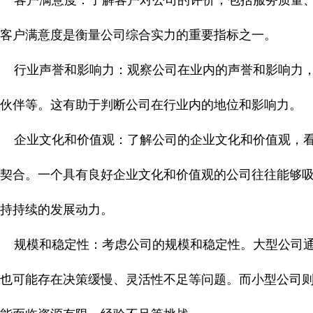
客户满意度是衡量公司综合实力的重要指标之一。
行业声誉和影响力：观察公司在业内的声誉和影响力，
伙伴等。这有助于判断公司在行业内的地位和影响力。
企业文化和价值观：了解公司的企业文化和价值观，看
契合。一个具有良好企业文化和价值观的公司往往能够
持持续的发展动力。
规模和稳定性：考虑公司的规模和稳定性。大型公司通
也可能存在决策缓慢、灵活性不足等问题。而小型公司