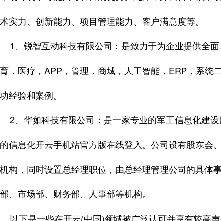
术实力、创新能力、项目管理能力、客户满意度等。
1、锐智互动科技有限公司：是致力于为企业提供全面
育，医疗，APP，管理，商城，人工智能，ERP，系统
功经验和案例。
2、华如科技有限公司：是一家专业的军工信息化建设
的信息化开云手机站官方版在线登入。公司设有股东会
机构，同时设置总经理职位，由总经理管理公司的具体
部、市场部、财务部、人事部等机构。
以下是一些在开云(中国)领域被广泛认可并享有较高声