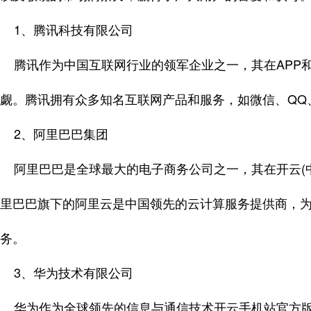
1、腾讯科技有限公司
腾讯作为中国互联网行业的领军企业之一，其在APP和
觑。腾讯拥有众多知名互联网产品和服务，如微信、QQ
2、阿里巴巴集团
阿里巴巴是全球最大的电子商务公司之一，其在开云(中
里巴巴旗下的阿里云是中国领先的云计算服务提供商，
务。
3、华为技术有限公司
华为作为全球领先的信息与通信技术开云手机站官方版在