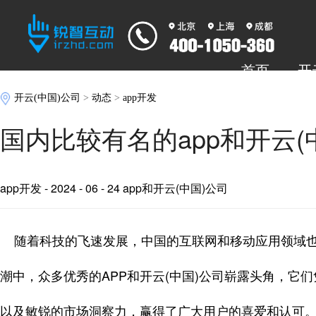
首页
开
开云(中国)公司
>
动态
>
app开发
国内比较有名的app和开云(
app开发
- 2024 - 06 - 24 app和开云(中国)公司
随着科技的飞速发展，中国的互联网和移动应用领域也
潮中，众多优秀的APP和开云(中国)公司崭露头角，它
以及敏锐的市场洞察力，赢得了广大用户的喜爱和认可