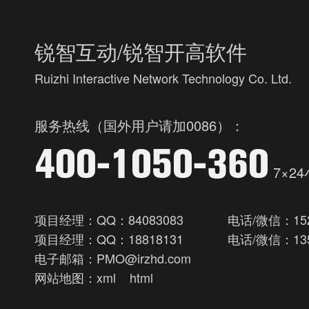
锐智互动/锐智开高软件
Ruizhi Interactive Network Technology Co. Ltd.
服务热线（国外用户请加0086）：
400-1050-360
7×2
项目经理：QQ：84083083
电话/微信：152
项目经理：QQ：18818131
电话/微信：135
电子邮箱：PMO@irzhd.com
网站地图：
xml
html