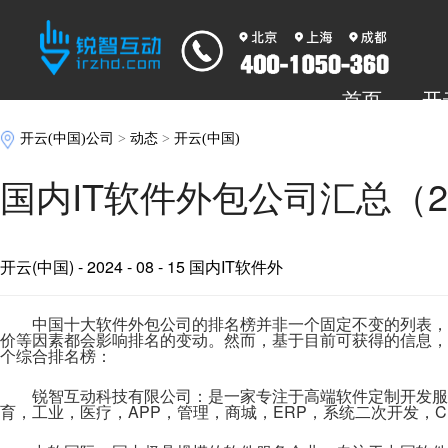
首页
开
开云(中国)公司
>
动态
>
开云(中国)
国内IT软件外包公司汇总（2
开云(中国)
- 2024 - 08 - 15 国内IT软件外
中国十大软件外包公司的排名榜并非一个固定不变的列表，
价等因素都会影响排名的变动。然而，基于目前可获得的信息，
个综合排名榜：
锐智互动科技有限公司：是一家专注于高端软件定制开发服
育，工业，医疗，APP，管理，商城，ERP，系统二次开发，