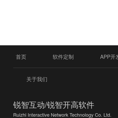
提
首页
软件定制
APP开
关于我们
锐智互动/锐智开高软件
Ruizhi Interactive Network Technology Co. Ltd.