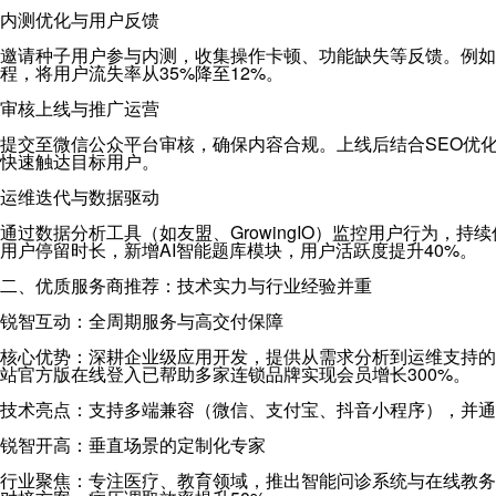
内测优化与用户反馈
邀请种子用户参与内测，收集操作卡顿、功能缺失等反馈。例如
程，将用户流失率从35%降至12%。
审核上线与推广运营
提交至微信公众平台审核，确保内容合规。上线后结合SEO优
快速触达目标用户。
运维迭代与数据驱动
通过数据分析工具（如友盟、GrowingIO）监控用户行为，
用户停留时长，新增AI智能题库模块，用户活跃度提升40%。
二、优质服务商推荐：技术实力与行业经验并重
锐智互动：全周期服务与高交付保障
核心优势：深耕企业级应用开发，提供从需求分析到运维支持的
站官方版在线登入已帮助多家连锁品牌实现会员增长300%。
技术亮点：支持多端兼容（微信、支付宝、抖音小程序），并通过
锐智开高：垂直场景的定制化专家
行业聚焦：专注医疗、教育领域，推出智能问诊系统与在线教务