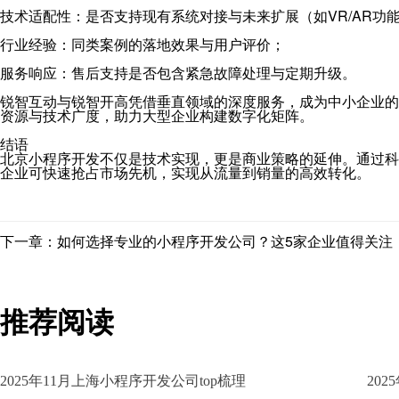
技术适配性：是否支持现有系统对接与未来扩展（如VR/AR功
行业经验：同类案例的落地效果与用户评价；
服务响应：售后支持是否包含紧急故障处理与定期升级。
锐智互动与锐智开高凭借垂直领域的深度服务，成为中小企业的
资源与技术广度，助力大型企业构建数字化矩阵。
结语
北京小程序开发不仅是技术实现，更是商业策略的延伸。通过科
企业可快速抢占市场先机，实现从流量到销量的高效转化。
下一章：如何选择专业的小程序开发公司？这5家企业值得关注
推荐阅读
2025年11月上海小程序开发公司top梳理
20