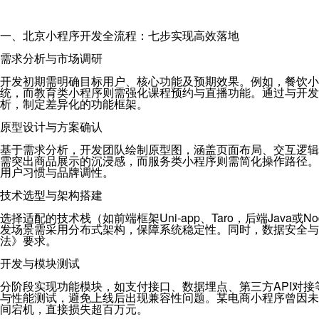
一、北京小程序开发全流程：七步实现高效落地
需求分析与市场调研
开发初期需明确目标用户、核心功能及预期效果。例如，餐饮小
统，而教育类小程序则需强化课程预约与直播功能。通过与开发
析，制定差异化的功能框架。
原型设计与方案确认
基于需求分析，开发团队绘制原型图，涵盖页面布局、交互逻辑
需突出商品展示的沉浸感，而服务类小程序则需简化操作路径。
用户习惯与品牌调性。
技术选型与架构搭建
选择适配的技术栈（如前端框架Uni-app、Taro，后端Java或N
发场景需采用分布式架构，保障系统稳定性。同时，数据安全与
法》要求。
开发与模块测试
分阶段实现功能模块，如支付接口、数据埋点、第三方API对
与性能测试，避免上线后出现兼容性问题。某电商小程序曾因未
间宕机，直接损失超百万元。