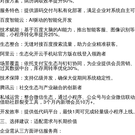
对接方案，病历调取效率提升50%。
服务特色：提供源码交付与私有化部署，满足企业对系统自主可
百度智能云：AI驱动的智能化开发
技术赋能：基于百度大脑的AI能力，推出智能客服、图像识别等
能，小程序转化率提升25%。
生态整合：无缝对接百度搜索流量，助力企业精准获客。
阿里云：生态化开云手机站官方版在线登入领跑者
场景覆盖：依托支付宝生态与钉钉协同，为企业提供会员营销、
过其数据中台，库存周转率优化30%。
技术保障：支持亿级并发，确保大促期间系统稳定性。
腾讯云：社交生态与产业融合的创新者
私域运营：整合微信生态，通过小程序、公众号与企业微信联动
借助社群裂变工具，3个月内新增会员10万+。
开发效率：提供低代码平台，最快1周可完成轻量级小程序上线
三、选择建议：适配需求与长期价值
企业需从三方面评估服务商：