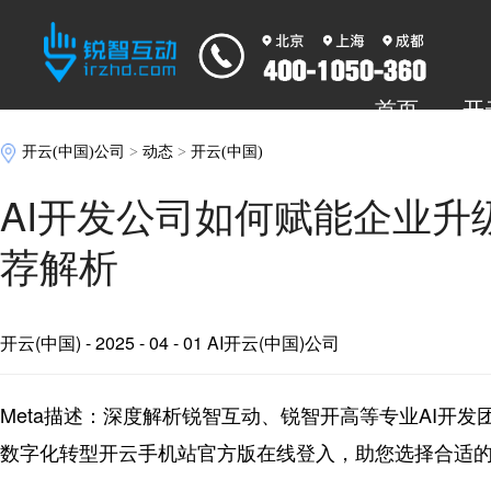
首页
开
开云(中国)公司
>
动态
>
开云(中国)
AI开发公司如何赋能企业升
荐解析
开云(中国)
- 2025 - 04 - 01 AI开云(中国)公司
Meta描述：深度解析锐智互动、锐智开高等专业AI开
数字化转型开云手机站官方版在线登入，助您选择合适