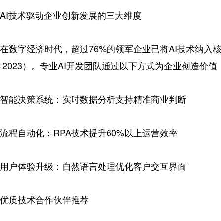
‌AI技术驱动企业创新发展的三大维度‌
在数字经济时代，超过76%的领军企业已将AI技术纳入核
2023）。专业AI开发团队通过以下方式为企业创造价值
‌智能决策系统‌：实时数据分析支持精准商业判断
‌流程自动化‌：RPA技术提升60%以上运营效率
‌用户体验升级‌：自然语言处理优化客户交互界面
‌优质技术合作伙伴推荐‌