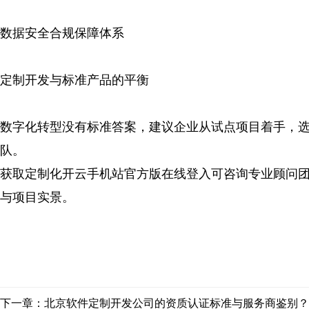
数据安全合规保障体系
定制开发与标准产品的平衡
数字化转型没有标准答案，建议企业从试点项目着手，选择具
队。
获取定制化开云手机站官方版在线登入可咨询专业顾问
与项目实景。
下一章：北京软件定制开发公司的资质认证标准与服务商鉴别？