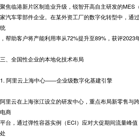
聚焦临港新片区制造业升级，锐智开高自主研发的MES（
家汽车零部件企业。在某外资工厂的数字化转型中，通过
统
，帮助客户将产能利用率从72%提升至89%，获评202
三、全国性企业的本地化技术布局
1. 阿里云上海中心——企业级数字化基建引擎
阿里云在上海张江设立的研发中心，重点布局新零售与
电商
平台，通过弹性容器实例（ECI）应对大促期间流量峰值，
处