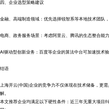
四、企业选型策略建议
‌金融、高端制造领域‌：优先选择锐智系等本地技术团队
‌电商、政务服务场景‌：考虑阿里云、腾讯的生态整合能
‌AI驱动型创新业务‌：百度等企业的算法中台可加速技术
结语
上海开云(中国)企业的竞争力不仅体现在技术储备，更
解。
本文推荐企业均满足以下硬性条件：近三年无重大项目