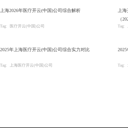
上海2026年医疗开云(中国)公司综合解析
上海
（20
Tag:
医疗开云(中国)公司
Tag:
2025年上海医疗开云(中国)公司综合实力对比
20
Tag:
上海医疗开云(中国)公司
Tag:
提