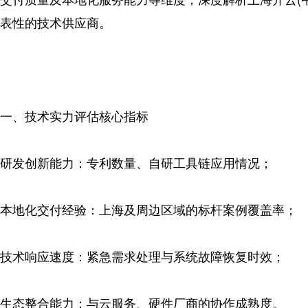
表性的技术供应商。
一、技术实力评估核心指标
‌研发创新能力‌：专利数量、自研工具链应用情况；
‌本地化交付经验‌：上海及周边区域的标杆案例覆盖率；
‌技术响应速度‌：紧急需求处理与系统故障恢复时效；
‌生态整合能力‌：与云服务、硬件厂商的协作成熟度。