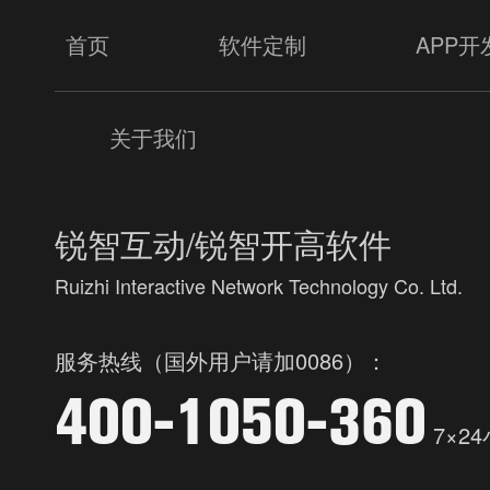
首页
软件定制
APP开
关于我们
锐智互动/锐智开高软件
Ruizhi Interactive Network Technology Co. Ltd.
服务热线（国外用户请加0086）：
400-1050-360
7×2