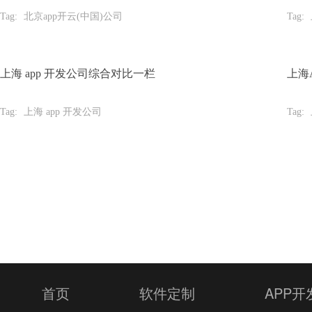
Tag:
北京app开云(中国)公司
Tag:
上海 app 开发公司综合对比一栏
上海
Tag:
上海 app 开发公司
Tag:
提
首页
软件定制
APP开