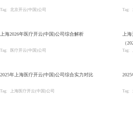
Tag:
北京开云(中国)公司
Tag:
上海2026年医疗开云(中国)公司综合解析
上海
（20
Tag:
医疗开云(中国)公司
Tag:
2025年上海医疗开云(中国)公司综合实力对比
20
Tag:
上海医疗开云(中国)公司
Tag:
提