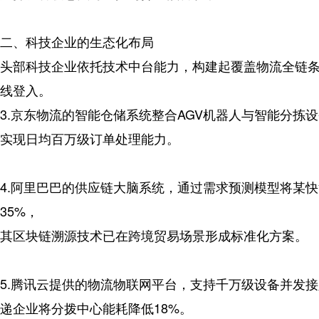
二、科技企业的生态化布局
头部科技企业依托技术中台能力，构建起覆盖物流全链
线登入。
3.京东物流的智能仓储系统整合AGV机器人与智能分拣
实现日均百万级订单处理能力。
4.阿里巴巴的供应链大脑系统，通过需求预测模型将某
35%，
其区块链溯源技术已在跨境贸易场景形成标准化方案。
5.腾讯云提供的物流物联网平台，支持千万级设备并发
递企业将分拨中心能耗降低18%。