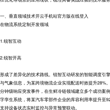
一、垂直领域技术开云手机站官方版在线登入
在物流系统定制开发领域
1.锐智互动
2.锐智开高
形成了差异化的技术路线。锐智互动研发的智能调度引
与气象信息，为某跨境物流企业实现配送时效提升28%
分钟级响应突发事件，在生鲜冷链领域建立多个成功案
字孪生系统，将某汽车零部件企业的库容利用率提升至92
支持设备状态实时监控与异常预警联动。