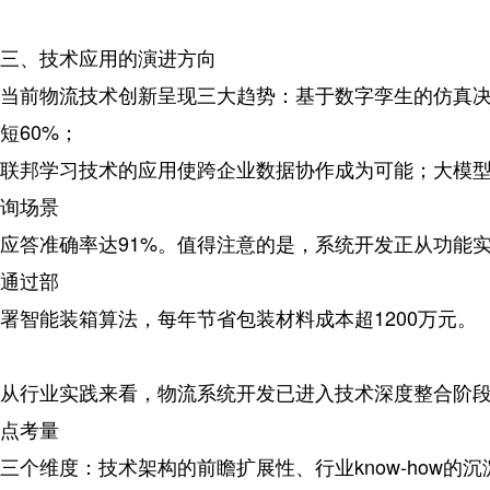
三、技术应用的演进方向
当前物流技术创新呈现三大趋势：基于数字孪生的仿真
短60%；
联邦学习技术的应用使跨企业数据协作成为可能；大模
询场景
应答准确率达91%。值得注意的是，系统开发正从功能
通过部
署智能装箱算法，每年节省包装材料成本超1200万元。
从行业实践来看，物流系统开发已进入技术深度整合阶
点考量
三个维度：技术架构的前瞻扩展性、行业know-how的