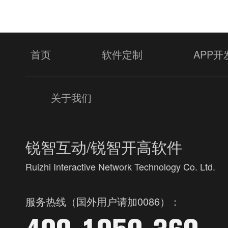
首页
软件定制
APP开
关于我们
锐智互动/锐智开高软件
Ruizhi Interactive Network Technology Co. Ltd.
服务热线（国外用户请加0086）：