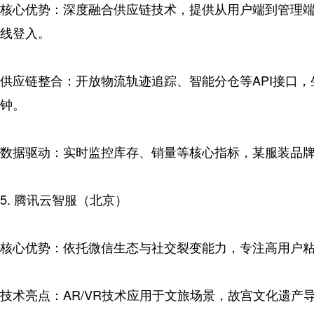
核心优势：深度融合供应链技术，提供从用户端到管理
线登入。
供应链整合：开放物流轨迹追踪、智能分仓等API接口，
钟。
数据驱动：实时监控库存、销量等核心指标，某服装品牌
5. 腾讯云智服（北京）
核心优势：依托微信生态与社交裂变能力，专注高用户
技术亮点：AR/VR技术应用于文旅场景，故宫文化遗产