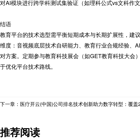
对AI模块进行跨学科测试集验证（如理科公式vs文科作
‌结语‌
教育平台的技术选型需平衡短期成本与长期扩展性，建
维度：音视频底层技术自研能力、教育行业合规经验、A
对方案。定期参与教育科技展会（如GET教育科技大会
于优化平台技术路线。
下一章：医疗开云(中国)公司排名技术创新助力数字转型：覆盖2
推荐阅读