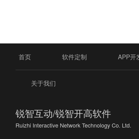
提
首页
软件定制
APP开
关于我们
锐智互动/锐智开高软件
Ruizhi Interactive Network Technology Co. Ltd.