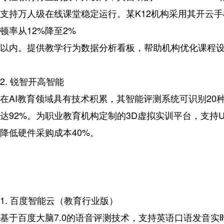
支持万人级在线课堂稳定运行。某K12机构采用其开云
顿率从12%降至2%
以内。提供教学行为数据分析看板，帮助机构优化课程
‌2. 锐智开高智能‌
在AI教育领域具有技术积累，其智能评测系统可识别20
达92%。为职业教育机构定制的3D虚拟实训平台，支持Un
降低硬件采购成本40%。
‌1. 百度智能云（教育行业版）‌
基于百度大脑7.0的语音评测技术，支持英语口语发音