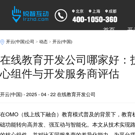
首页
开
开云(中国)公司
>
动态
>
开云(中国)
在线教育开发公司哪家好：
心组件与开发服务商评估
开云(中国)
- 2025 - 04 - 22 在线教育开发公司
在OMO（线上线下融合）教育模式普及的背景下，教育
础功能转向高并发、强互动与智能化。本文从技术实现
的核心组件，并对比不同服务商的差异化能力，为平台