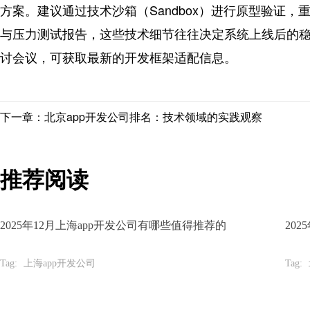
方案。建议通过技术沙箱（Sandbox）进行原型验证
与压力测试报告，这些技术细节往往决定系统上线后的
讨会议，可获取最新的开发框架适配信息。
下一章：北京app开发公司排名：技术领域的实践观察
推荐阅读
2025年12月上海app开发公司有哪些值得推荐的
20
Tag:
上海app开发公司
Tag: