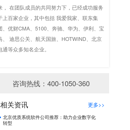
来， 在团队成员的共同努力下，已经成功服务
于上百家企业，其中包括 我爱我家、联东集
团、优财CMA、5100、奔驰、华为、伊利、宝
马、 迪思公关、航天国旅、HOTWIND、北京
电通等众多知名企业。
咨询热线：400-1050-360
相关资讯
更多>>
北京优质系统软件公司推荐：助力企业数字化
转型