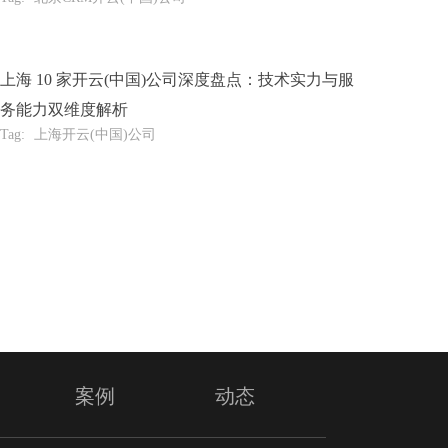
上海 10 家开云(中国)公司深度盘点：技术实力与服
务能力双维度解析
Tag:
上海开云(中国)公司
案例
动态