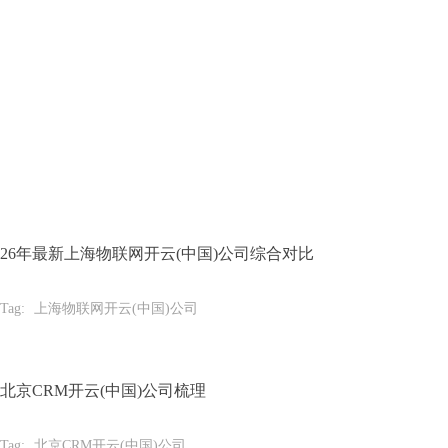
26年最新上海物联网开云(中国)公司综合对比
Tag:
上海物联网开云(中国)公司
北京CRM开云(中国)公司梳理
Tag:
北京CRM开云(中国)公司