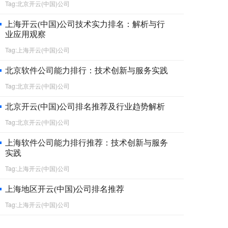
Tag:北京开云(中国)公司
上海开云(中国)公司技术实力排名：解析与行
业应用观察
Tag:上海开云(中国)公司
北京软件公司能力排行：技术创新与服务实践
Tag:北京开云(中国)公司
北京开云(中国)公司排名推荐及行业趋势解析
Tag:北京开云(中国)公司
上海软件公司能力排行推荐：技术创新与服务
实践
Tag:上海开云(中国)公司
上海地区开云(中国)公司排名推荐
Tag:上海开云(中国)公司