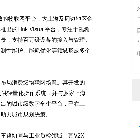
建开放的物联网平台，为上海及周边地区企
Link Visual平台，专注于视频
场景，支持百万级设备的接入与管理。
预测性维护、能耗优化等领域形成多个
点布局消费级物联网场景。其开发的
戴设备提供轻量化操作系统，并与多家上海
推出的城市级数字孪生平台，已在上
，助力城市规划决策。
焦车路协同与工业质检领域。其V2X