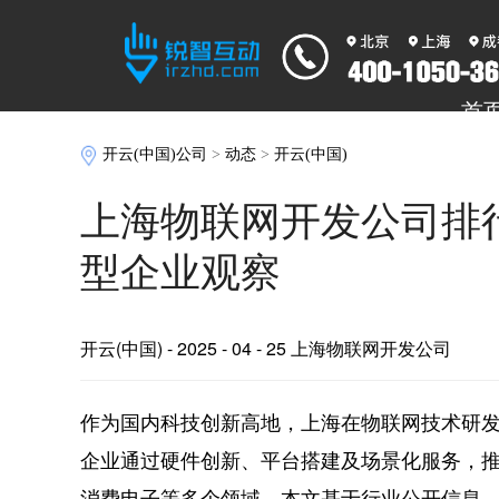
首
开云(中国)公司
>
动态
>
开云(中国)
上海物联网开发公司排
型企业观察
开云(中国)
- 2025 - 04 - 25 上海物联网开发公司
作为国内科技创新高地，上海在物联网技术研
企业通过硬件创新、平台搭建及场景化服务，
消费电子等多个领域。本文基于行业公开信息