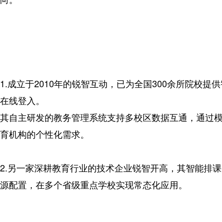
1.成立于2010年的锐智互动，已为全国300余所院校
在线登入。
其自主研发的教务管理系统支持多校区数据互通，通过
育机构的个性化需求。
2.另一家深耕教育行业的技术企业锐智开高，其智能排
源配置，在多个省级重点学校实现常态化应用。