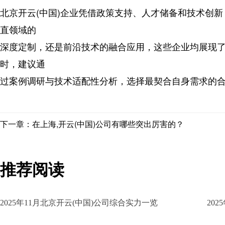
北京开云(中国)企业凭借政策支持、人才储备和技术创
直领域的
深度定制，还是前沿技术的融合应用，这些企业均展现
时，建议通
过案例调研与技术适配性分析，选择最契合自身需求的
下一章：在上海,开云(中国)公司有哪些突出厉害的？
推荐阅读
2025年11月北京开云(中国)公司综合实力一览
20