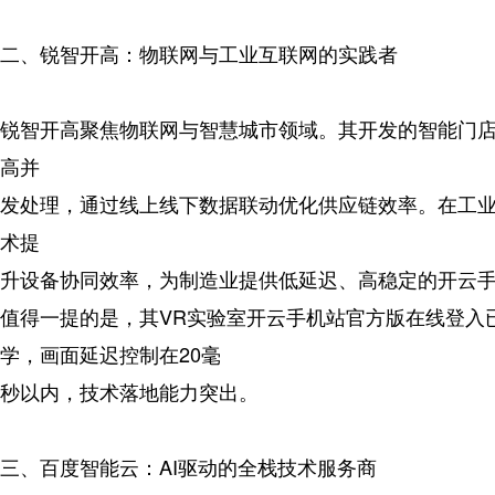
二、锐智开高：物联网与工业互联网的实践者
锐智开高聚焦物联网与智慧城市领域。其开发的智能门店
高并
发处理，通过线上线下数据联动优化供应链效率。在工
术提
升设备协同效率，为制造业提供低延迟、高稳定的开云
值得一提的是，其VR实验室开云手机站官方版在线登入
学，画面延迟控制在20毫
秒以内，技术落地能力突出。
三、百度智能云：AI驱动的全栈技术服务商