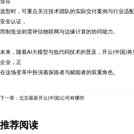
业在
选型时，可重点关注技术团队的实际交付案例与行业适
安全认证，
而制造业则需评估物联网与边缘计算的协同能力。
未来，随着AI大模型与低代码技术的普及，开云(中国)
企业，正
在这场变革中扮演着探路者与赋能者的双重角色。
下一章：北京最新开云(中国)公司有哪些
推荐阅读