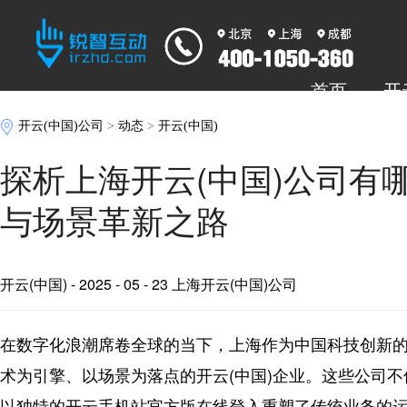
首页
开
开云(中国)公司
>
动态
>
开云(中国)
探析上海开云(中国)公司有
与场景革新之路
开云(中国)
- 2025 - 05 - 23 上海开云(中国)公司
在数字化浪潮席卷全球的当下，上海作为中国科技创新
术为引擎、以场景为落点的开云(中国)企业。这些公司
以独特的开云手机站官方版在线登入重塑了传统业务的