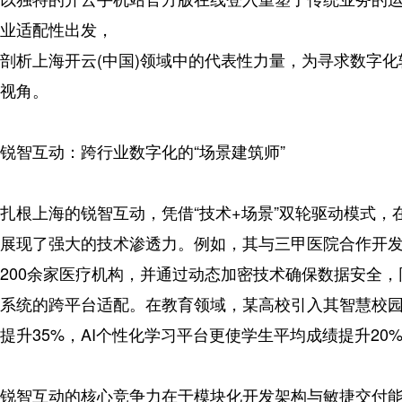
业适配性出发，
剖析上海开云(中国)领域中的代表性力量，为寻求数字
视角。
锐智互动：跨行业数字化的“场景建筑师”
扎根上海的锐智互动，凭借“技术+场景”双轮驱动模式，
展现了强大的技术渗透力。例如，其与三甲医院合作开
200余家医疗机构，并通过动态加密技术确保数据安全，同时
系统的跨平台适配。在教育领域，某高校引入其智慧校
提升35%，AI个性化学习平台更使学生平均成绩提升20
锐智互动的核心竞争力在于模块化开发架构与敏捷交付