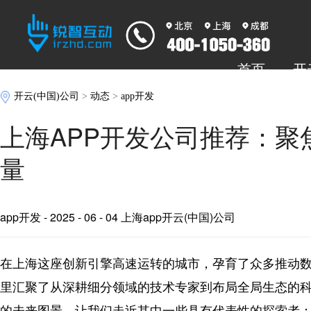
首页
开
开云(中国)公司
>
动态
>
app开发
上海APP开发公司推荐：聚
量
app开发
- 2025 - 06 - 04 上海app开云(中国)公司
在上海这座创新引擎高速运转的城市，孕育了众多推动数
里汇聚了从深耕细分领域的技术专家到布局全局生态的
的未来图景。让我们走近其中一些具有代表性的探索者