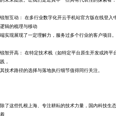
锐智互动： 在多行业数字化开云手机站官方版在线登入
逻辑的梳理与移动
端实现展现了一定理解力，服务过多个行业的客户项目
锐智开高： 在特定技术栈（如特定平台原生开发或跨平
践，
其技术路径的选择与落地执行细节值得同行关注。
除了这些扎根上海、专注耕耘的技术力量，国内科技生
着