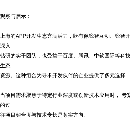
观察与启示：
上海的APP开发生态充满活力，既有像锐智互动、锐智
深入
钻研的实干团队，也受益于百度、腾讯、中软国际等科
生态
资源。这种组合为寻求开发伙伴的企业提供了多元选择
当项目需求聚焦于特定行业深度或创新技术应用时， 考
的过
往项目契合度与技术专长是务实方向。