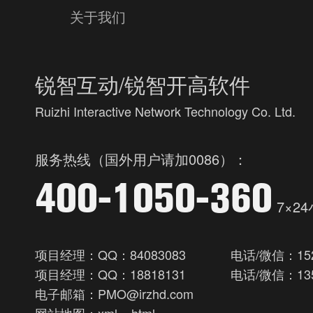
关于我们
锐智互动/锐智开高软件
Ruizhi Interactive Network Technology Co. Ltd.
服务热线（国外用户请加0086）：
400-1050-360
7×2
项目经理：QQ：84083083
电话/微信：152
项目经理：QQ：18818131
电话/微信：135
电子邮箱：PMO@irzhd.com