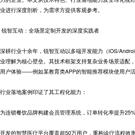
业进行深度剖析，为需求方提供客观参考。
锐智互动：全场景定制开发的深度实践者
深耕行业十余年，锐智互动以多端开发能力（iOS/Android
业理解为核心壁垒。其技术框架支持复杂业务场景适配，
用户体验——例如某教育类APP的智能推荐模块使用户活
行业落地案例印证了其工程化能力：
为连锁餐饮品牌构建会员管理系统，订单转化率提升25
开发的智慧医疗平台覆盖超50万用户，重构诊疗流程效