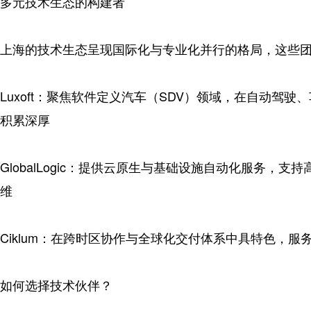
多元技术生态的构建者
上海的技术生态呈现国际化与专业化并行的格局，这些
Luxoft：聚焦软件定义汽车（SDV）领域，在自动驾
积累深厚
GlobalLogic：提供云原生与基础设施自动化服务，
维
Ciklum：在跨时区协作与全球化交付体系中具特色，
如何选择技术伙伴？