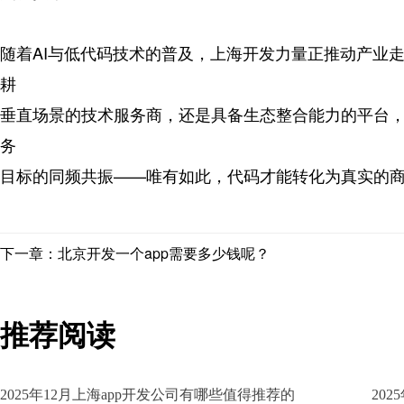
随着AI与低代码技术的普及，上海开发力量正推动产业
耕
垂直场景的技术服务商，还是具备生态整合能力的平台
务
目标的同频共振——唯有如此，代码才能转化为真实的
下一章：北京开发一个app需要多少钱呢？
推荐阅读
2025年12月上海app开发公司有哪些值得推荐的
20