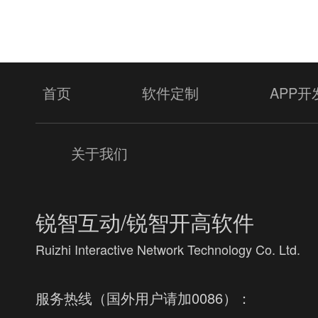
首页
软件定制
APP开
关于我们
锐智互动/锐智开高软件
Ruizhi Interactive Network Technology Co. Ltd.
服务热线（国外用户请加0086）：