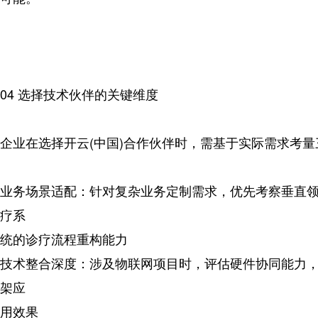
04 选择技术伙伴的关键维度
企业在选择开云(中国)合作伙伴时，需基于实际需求考
业务场景适配：针对复杂业务定制需求，优先考察垂直
疗系
统的诊疗流程重构能力
技术整合深度：涉及物联网项目时，评估硬件协同能力，参
架应
用效果