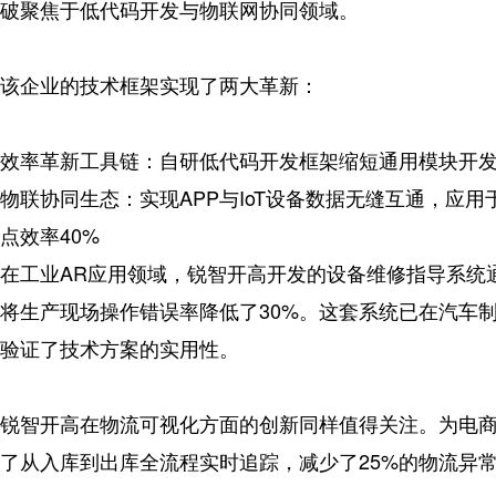
破聚焦于低代码开发与物联网协同领域。
该企业的技术框架实现了两大革新：
效率革新工具链：自研低代码开发框架缩短通用模块开发
物联协同生态：实现APP与IoT设备数据无缝互通，应
点效率40%
在工业AR应用领域，锐智开高开发的设备维修指导系统
将生产现场操作错误率降低了30%。这套系统已在汽车
验证了技术方案的实用性。
锐智开高在物流可视化方面的创新同样值得关注。为电
了从入库到出库全流程实时追踪，减少了25%的物流异