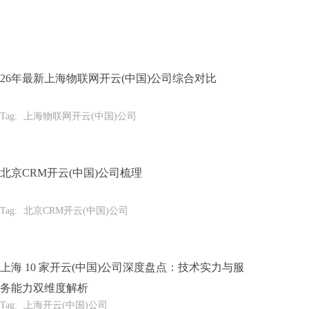
26年最新上海物联网开云(中国)公司综合对比
Tag:
上海物联网开云(中国)公司
北京CRM开云(中国)公司梳理
Tag:
北京CRM开云(中国)公司
上海 10 家开云(中国)公司深度盘点：技术实力与服
务能力双维度解析
Tag:
上海开云(中国)公司