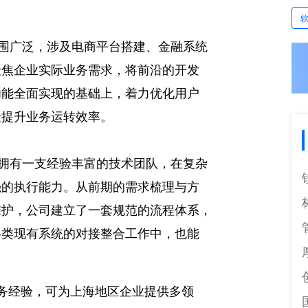
范围广泛，涉及电商平台搭建、金融系统
聚焦企业实际业务需求，将前沿的开发
功能全面实现的基础上，着力优化用户
段提升业务运转效率。
，拥有一支经验丰富的技术团队，在复杂
强的执行能力。从前期的需求梳理与方
维护，公司建立了一套规范的流程体系，
各类现有系统的对接整合工作中，也能
行业服务经验，可为上海地区企业提供多领