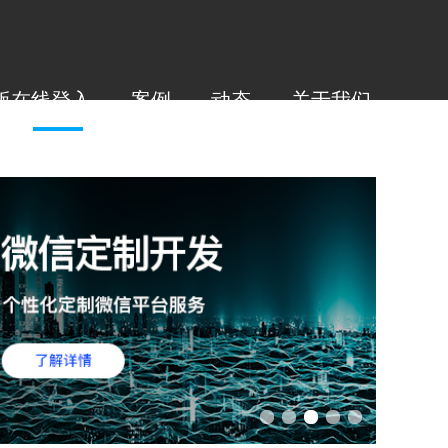
版在线登入
案例
动态
关于我们