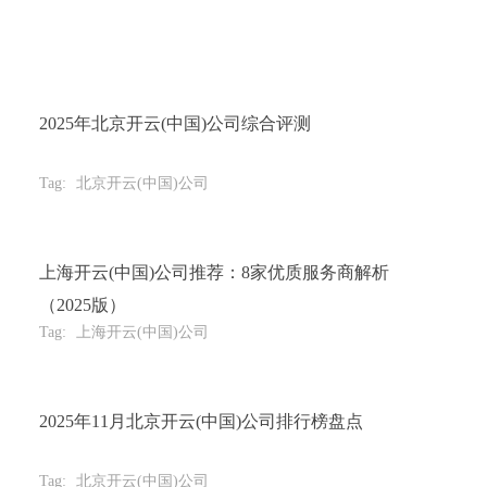
2025年北京开云(中国)公司综合评测
Tag:
北京开云(中国)公司
上海开云(中国)公司推荐：8家优质服务商解析
（2025版）
Tag:
上海开云(中国)公司
2025年11月北京开云(中国)公司排行榜盘点
Tag:
北京开云(中国)公司