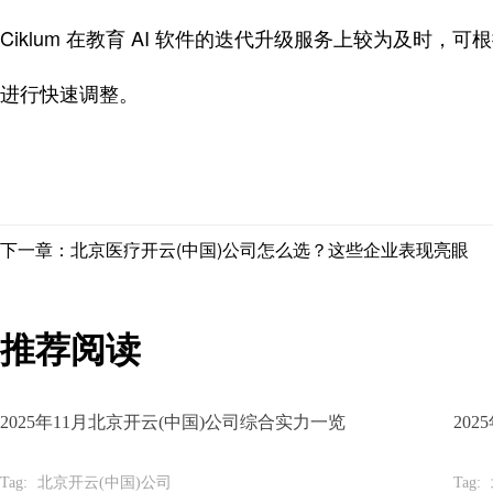
Ciklum 在教育 AI 软件的迭代升级服务上较为及时，
进行快速调整。
下一章：北京医疗开云(中国)公司怎么选？这些企业表现亮眼
推荐阅读
2025年11月北京开云(中国)公司综合实力一览
20
Tag:
北京开云(中国)公司
Tag: