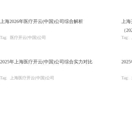
上海2026年医疗开云(中国)公司综合解析
上海
（20
Tag:
医疗开云(中国)公司
Tag:
2025年上海医疗开云(中国)公司综合实力对比
20
Tag:
上海医疗开云(中国)公司
Tag:
提