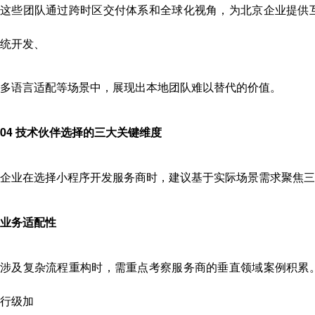
这些团队通过跨时区交付体系和全球化视角，为北京企业提供
统开发、
多语言适配等场景中，展现出本地团队难以替代的价值。
04 技术伙伴选择的三大关键维度
企业在选择小程序开发服务商时，建议基于实际场景需求聚焦三
业务适配性
涉及复杂流程重构时，需重点考察服务商的垂直领域案例积累
行级加