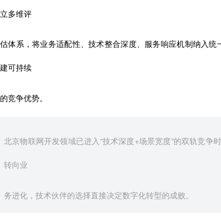
立多维评
估体系，将业务适配性、技术整合深度、服务响应机制纳入统
建可持续
的竞争优势。
北京物联网开发领域已进入“技术深度+场景宽度”的双轨竞争
转向业
务进化，技术伙伴的选择直接决定数字化转型的成败。