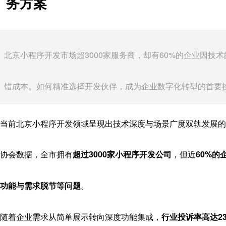
务方案
北京小程序开发市场超3000家服务商，却有60%的企业因技术
错成本。如何精准选择开发伙伴，成为企业数字化转型的首要
当前北京小程序开发领域呈现出技术深度与场景广度双轨发展的竞
协会数据，全市拥有
超过3000家小程序开发公司
，但近
60%
功能与需求脱节等问题
。
随着企业需求从简单展示转向深度功能集成，
行业投诉率高达2