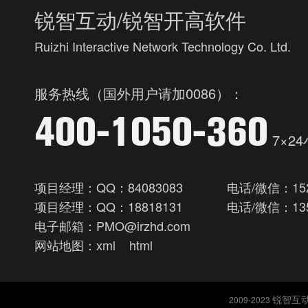
锐智互动/锐智开高软件
Ruizhi Interactive Network Technology Co. Ltd.
服务热线（国外用户请加0086）：
400-1050-360
7×2
项目经理：QQ：84083083
电话/微信：152
项目经理：QQ：18818131
电话/微信：135
电子邮箱：PMO@irzhd.com
网站地图：
xml
html
锐智互动/
2009-2023