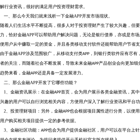
解行业资讯，很好的满足用户投资理财需求。
一、那么今天我们就来浅析一下金融APP开发市场现状。
随着人们生活水平不断提高，很多人对于投资理财产生了较大兴趣，但要
力，恰好金融APP可以帮助用户解决问题，无论是银行债券，亦或是市
便用户从中赚取一定的资金，并且各类移动支付软件还能帮助用户节省支
由于金融APP涉及范围较广，从移动支付类
，到银行类软件应有尽有
APP
者的关注，而随着社会不断发展，导致未来金融
产品创业会向更加细
APP
趋势来看，金融
还是具备一定发展潜力。
APP
二、那么金融APP开发了它哪些功能？
1、金融资讯展示：在金融
首页，会为用户展示各类金融资讯，其中
APP
兴趣的用户可以自行浏览相关内容，方便用户深入了解行业资讯和平台功
2、投资理财项目：另外，金融
也会根据项目属性进行分类，以便用
APP
用户购买相关项目提供一定的参考依据。
3、金融社区功能：
也会为用户提供金融社区，用户可以在平台上针
APP
就会在线发布评论，为提问者提供开云手机站官方版在线登入。