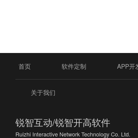
提
首页
软件定制
APP开
关于我们
锐智互动/锐智开高软件
Ruizhi Interactive Network Technology Co. Ltd.