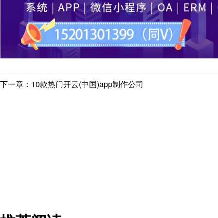
下一章：10款热门开云(中国)app制作公司