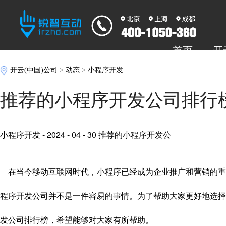
首页
开
开云(中国)公司
>
动态
>
小程序开发
推荐的小程序开发公司排行
小程序开发
- 2024 - 04 - 30 推荐的小程序开发公
在当今移动互联网时代，小程序已经成为企业推广和营销的重
程序开发公司并不是一件容易的事情。为了帮助大家更好地选择
发公司排行榜，希望能够对大家有所帮助。