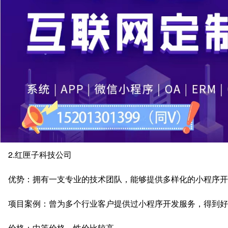
2.红匣子科技公司
优势：拥有一支专业的技术团队，能够提供多样化的小程序开
项目案例：曾为多个行业客户提供过小程序开发服务，得到好
价格：中等价格，性价比较高。