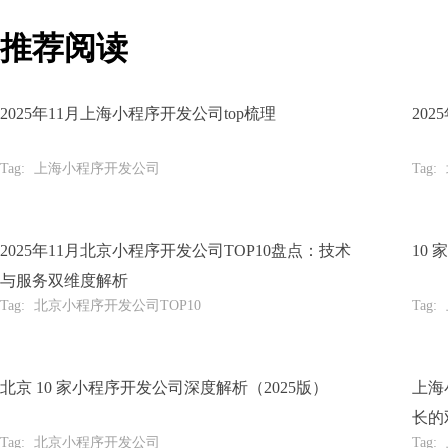
推荐阅读
2025年11月上海小程序开发公司top梳理
20
Tag:
上海小程序开发公司
Tag:
2025年11月北京小程序开发公司TOP10盘点：技术
10
与服务双维度解析
Tag:
北京小程序开发公司TOP10
Tag:
北京 10 家小程序开发公司深度解析（2025版）
上海
长的
Tag:
北京小程序开发公司
Tag: