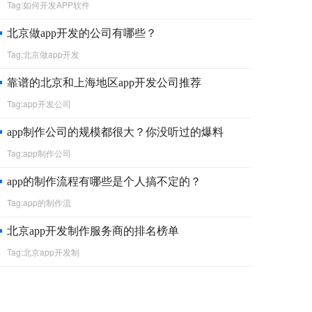
Tag:如何开发APP软件
北京做app开发的公司有哪些？
Tag:北京做app开发
靠谱的北京和上海地区app开发公司推荐
Tag:app开发公司
app制作公司的规模都很大？你没听过的爆料
Tag:app制作公司
app的制作流程有哪些是个人搞不定的？
Tag:app的制作流
北京app开发制作服务商的排名榜单
Tag:北京app开发制