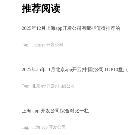
推荐阅读
2025年12月上海app开发公司有哪些值得推荐的
Tag:
上海app开发公司
2025年25年11月北京app开云(中国)公司TOP10盘点
Tag:
北京app开云(中国)公司
上海 app 开发公司综合对比一栏
Tag:
上海 app 开发公司