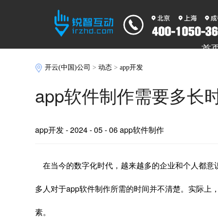
首
开云(中国)公司
>
动态
>
app开发
app软件制作需要多长
app开发
- 2024 - 05 - 06 app软件制作
在当今的数字化时代，越来越多的企业和个人都意识
多人对于app软件制作所需的时间并不清楚。实际上
素。