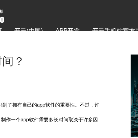
页
开云(中国)
APP开发
开云手机站官方
时间？
到了拥有自己的app软件的重要性。不过，许
，制作一个app软件需要多长时间取决于许多因