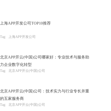
上海APP开发公司TOP10推荐
Tag:
上海APP开发公司
北京APP开云(中国)公司哪家好：专业技术与服务助
力企业数字化转型
Tag:
北京APP开云(中国)公司
北京APP开云(中国)公司：技术实力与行业专长并重
的五家服务商
Tag:
北京APP开云(中国)公司