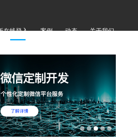
版在线登入
案例
动态
关于我们