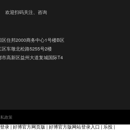
迎扫码关注、咨询
区住邦2000商务中心1号楼B区
区车墩北松路5255号2楼
都市高新区益州大道复城国际T4
隐私政策
登录
|
好博官方网页版
|
好博官方版网站登录入口
|
乐投
|