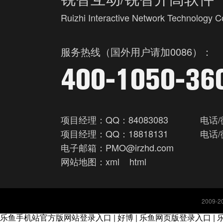
Ruizhi Interactive Network Technology Co
服务热线（国外用户请加0086）：
400-1050-36
项目经理：QQ：84083083
电话/
项目经理：QQ：18818131
电话/
电子邮箱：PMO@irzhd.com
网站地图：
xml
html
2009-2
乐鱼手机站官方版网站登录入口
|
好博
|
乐鱼网页版登录入口
|