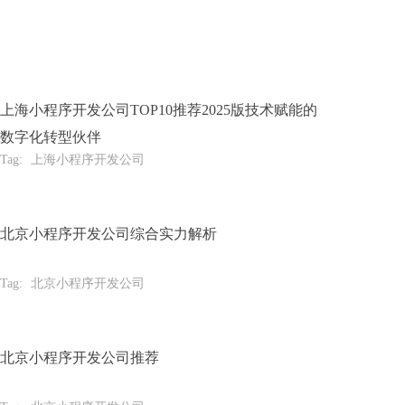
上海小程序开发公司TOP10推荐2025版技术赋能的
数字化转型伙伴
Tag:
上海小程序开发公司
北京小程序开发公司综合实力解析
Tag:
北京小程序开发公司
北京小程序开发公司推荐