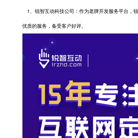
1、锐智互动科技公司：作为老牌开发服务平台，锐
优质的服务，备受客户好评。