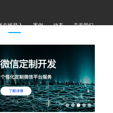
版在线登入
案例
动态
关于我们