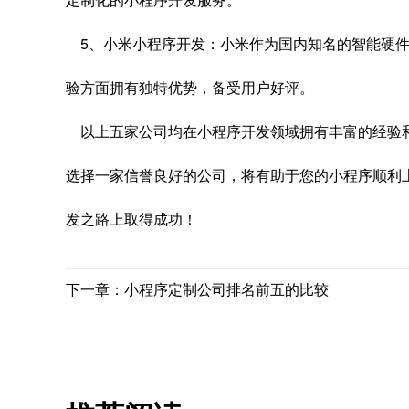
5、小米小程序开发：小米作为国内知名的智能硬件
验方面拥有独特优势，备受用户好评。
以上五家公司均在小程序开发领域拥有丰富的经验
选择一家信誉良好的公司，将有助于您的小程序顺利
发之路上取得成功！
下一章：小程序定制公司排名前五的比较