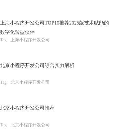
上海小程序开发公司TOP10推荐2025版技术赋能的
数字化转型伙伴
Tag:
上海小程序开发公司
北京小程序开发公司综合实力解析
Tag:
北京小程序开发公司
北京小程序开发公司推荐
Tag:
北京小程序开发公司