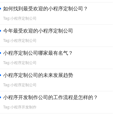
如何找到最受欢迎的小程序定制公司？
Tag:小程序定制公司
今年最受欢迎的小程序定制公司
Tag:小程序定制公司
小程序定制公司哪家最有名气？
Tag:小程序定制公司
小程序定制公司的未来发展趋势
Tag:小程序定制公司
小程序开发制作公司的工作流程是怎样的？
Tag:小程序开发制作