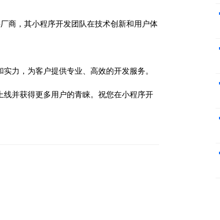
厂商，其小程序开发团队在技术创新和用户体
和实力，为客户提供专业、高效的开发服务。
上线并获得更多用户的青睐。祝您在小程序开