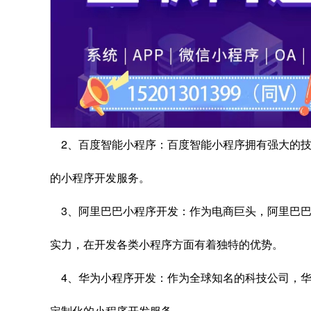
2、百度智能小程序：百度智能小程序拥有强大的技
的小程序开发服务。
3、阿里巴巴小程序开发：作为电商巨头，阿里巴巴
实力，在开发各类小程序方面有着独特的优势。
4、华为小程序开发：作为全球知名的科技公司，华
定制化的小程序开发服务。