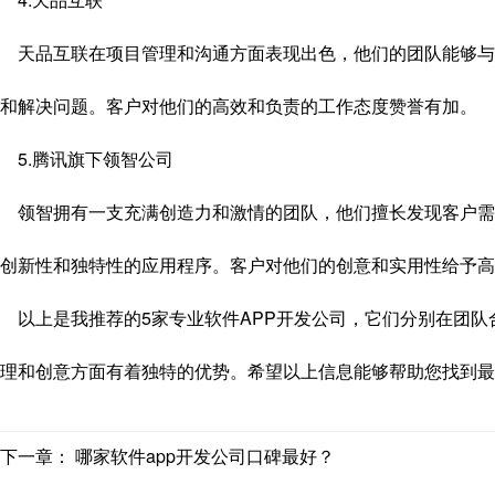
天品互联在项目管理和沟通方面表现出色，他们的团队能够与
和解决问题。客户对他们的高效和负责的工作态度赞誉有加。
5.腾讯旗下领智公司
领智拥有一支充满创造力和激情的团队，他们擅长发现客户需
创新性和独特性的应用程序。客户对他们的创意和实用性给予高
以上是我推荐的5家专业软件APP开发公司，它们分别在团队
理和创意方面有着独特的优势。希望以上信息能够帮助您找到最
下一章： 哪家软件app开发公司口碑最好？