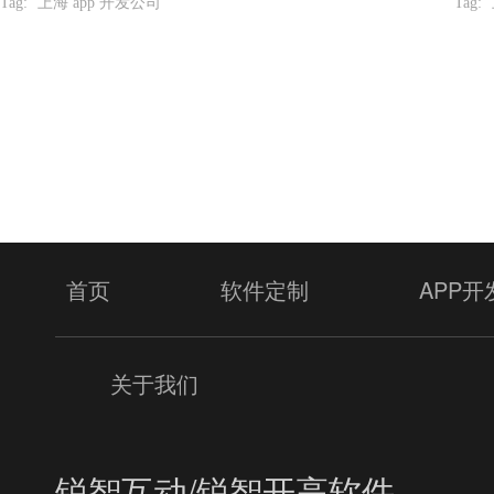
Tag:
上海 app 开发公司
Tag:
提
首页
软件定制
APP开
关于我们
锐智互动/锐智开高软件