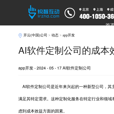
首
开云(中国)公司
>
动态
>
app开发
AI软件定制公司的成本
app开发
- 2024 - 05 - 17 AI软件定制公司
AI软件定制公司是近年来兴起的一种新型公司，其
满足其特定需求。这种定制化服务在特定行业和领域
虑到成本效益方面的因素。