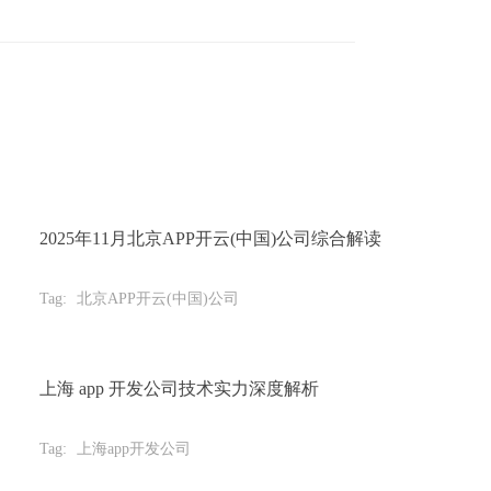
2025年11月北京APP开云(中国)公司综合解读
Tag:
北京APP开云(中国)公司
上海 app 开发公司技术实力深度解析
Tag:
上海app开发公司