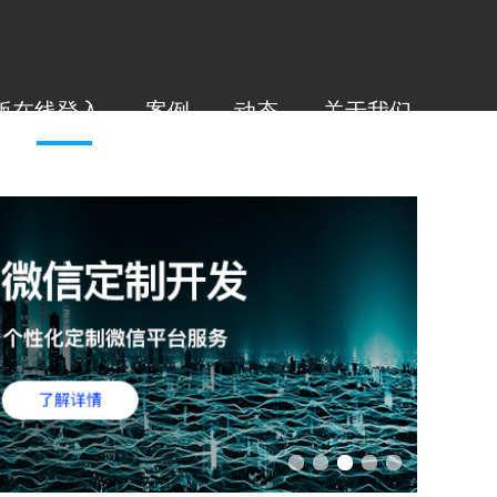
版在线登入
案例
动态
关于我们