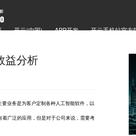
页
开云(中国)
APP开发
开云手机站官方
效益分析
主要业务是为客户定制各种人工智能软件，以
有着广泛的应用，但是对于公司来说，需要考