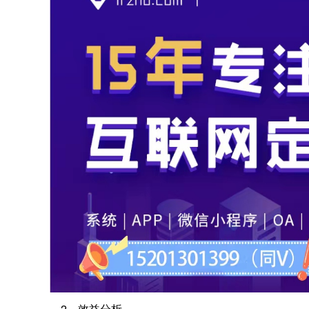
2、效益分析