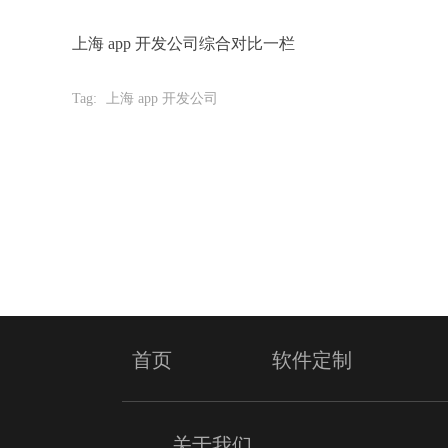
上海 app 开发公司综合对比一栏
Tag:
上海 app 开发公司
首页
软件定制
关于我们