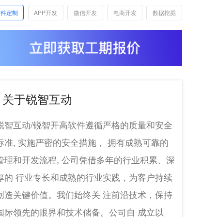
软件定制
APP开发
微信开发
电商开发
数据挖掘
关于锐智互动
锐智互动/锐智开高软件遵循严格的质量和安全
标准, 实施严密的安全措施， 拥有成熟可靠的
管理和开发流程, 公司凭借多年的行业积累、深
厚的 行业专长和成熟的行业实践，为客户持续
创造关键价值。我们始终关 注前沿技术，保持
国际领先的眼界和技术储备。公司自 成立以