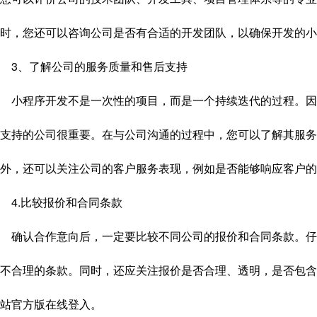
时，您还可以咨询公司是否有合适的开发团队，以确保开发的小
3、了解公司的服务质量和售后支持
小程序开发不是一次性的项目，而是一个持续迭代的过程。因
支持的公司很重要。在与公司沟通的过程中，您可以了解其服务
外，还可以关注公司的客户服务表现，例如是否能够响应客户的
4.比较报价和合同条款
确认合作意向后，一定要比较不同公司的报价和合同条款。仔
不合理的条款。同时，还应关注报价是否合理、透明，是否包含
站官方版在线登入。