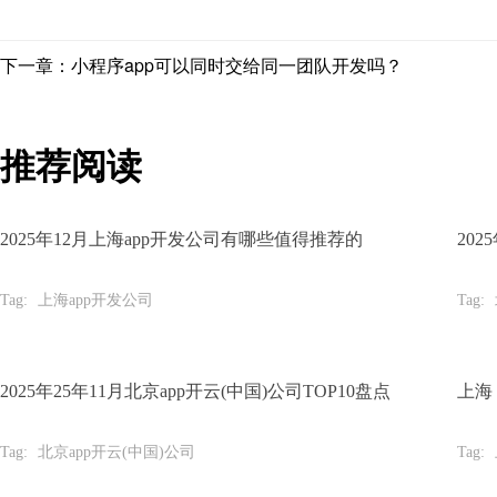
下一章：小程序app可以同时交给同一团队开发吗？
推荐阅读
2025年12月上海app开发公司有哪些值得推荐的
20
Tag:
上海app开发公司
Tag:
2025年25年11月北京app开云(中国)公司TOP10盘点
上海
Tag:
北京app开云(中国)公司
Tag: