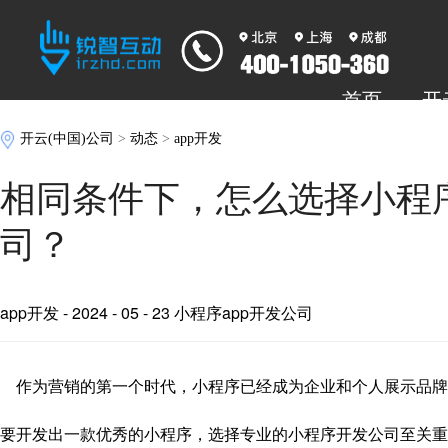
首页
开
开云(中国)公司
>
动态
>
app开发
相同条件下，怎么选择小程序
司？
app开发
- 2024 - 05 - 23 小程序app开发公司
作为营销的第一个时代，小程序已经成为企业和个人展示品牌
要开发出一款优秀的小程序，选择专业的小程序开发公司至关重