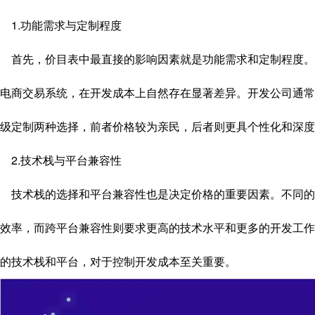
1.功能需求与定制程度
首先，价目表中最直接的影响因素就是功能需求和定制程度。
电商交易系统，在开发成本上自然存在显著差异。开发公司通常
级定制两种选择，前者价格较为亲民，后者则更具个性化和深度
2.技术栈与平台兼容性
技术栈的选择和平台兼容性也是决定价格的重要因素。不同的
效率，而跨平台兼容性则要求更高的技术水平和更多的开发工作
的技术栈和平台，对于控制开发成本至关重要。